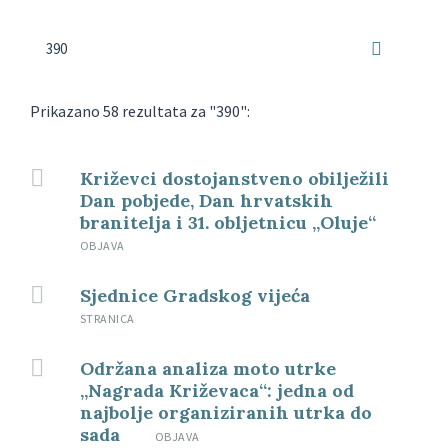
Prikazano 58 rezultata za "390":
Križevci dostojanstveno obilježili
Dan pobjede, Dan hrvatskih
branitelja i 31. obljetnicu „Oluje“
OBJAVA
Sjednice Gradskog vijeća
STRANICA
Održana analiza moto utrke
„Nagrada Križevaca“: jedna od
najbolje organiziranih utrka do
sada
OBJAVA